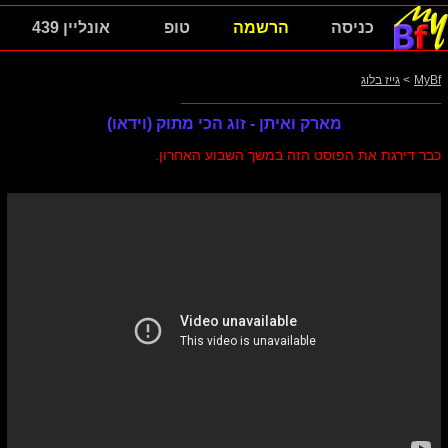
כניסה
הרשמה
טופ
אונליין 439
MyBf
>
גייז בלוג
מארק ואיתן - זוג הכי מתוק (וידאו)
כבר דירגת את הפוסט הזה במשך השבוע האחרון.