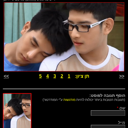
<<
תן ציון:
1
2
3
4
5
>>
הוסף תגובה לפוסט:
(תגובות הטובות ביותר יכולות להיות
מודגשות
ע"י המודרטור)
שם
*
מייל