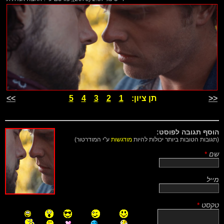
<<
תן ציון:
1
2
3
4
5
>>
הוסף תגובה לפוסט:
(תגובות הטובות ביותר יכולות להיות
מודגשות
ע"י המודרטור)
שם
*
מייל
טקסט
*