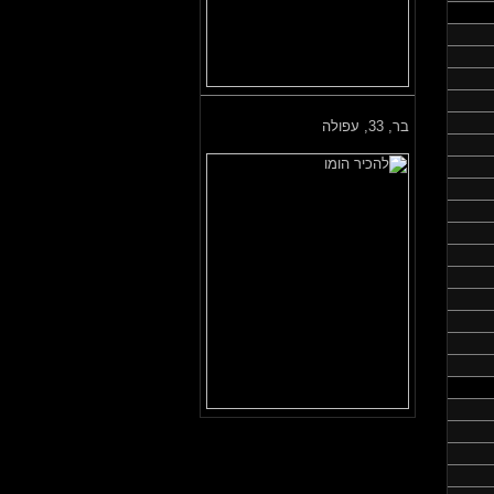
בר,
33, עפולה