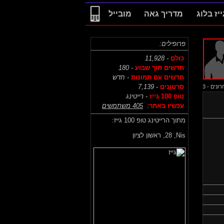
ייז בלוג
מדריך גאה
מובייל
פרופילים:
כולם
- 11,928
חדשים תוך שבוע
- 180
חדשים עם תמונות
- חדש
סרטונים
- 7,139
נים - 3
טופ 100 גייז
- רייטינג
עכשיו באתר:
405 משתמשים
מתוך הרייטינג טופ 100 גייז:
Nis,
28, ראשון לציון