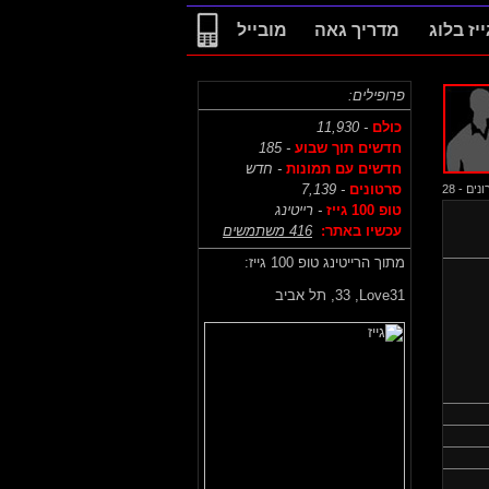
ייז בלוג
מדריך גאה
מובייל
פרופילים:
כולם
- 11,930
חדשים תוך שבוע
- 185
חדשים עם תמונות
- חדש
סרטונים
- 7,139
ם - 28
טופ 100 גייז
- רייטינג
עכשיו באתר:
416 משתמשים
מתוך הרייטינג טופ 100 גייז:
Love31,
33, תל אביב