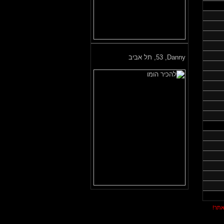
Danny,
53, תל אביב
אתר!