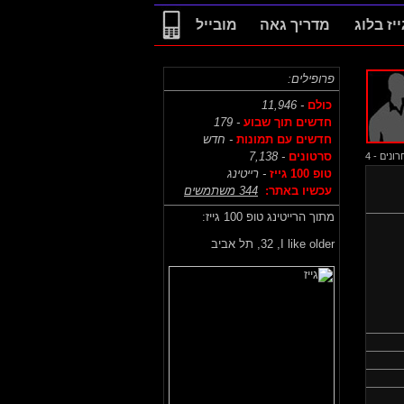
ייז בלוג
מדריך גאה
מובייל
פרופילים:
כולם
- 11,946
חדשים תוך שבוע
- 179
חדשים עם תמונות
- חדש
סרטונים
- 7,138
נים - 4
טופ 100 גייז
- רייטינג
עכשיו באתר:
344 משתמשים
מתוך הרייטינג טופ 100 גייז:
I like older,
32, תל אביב