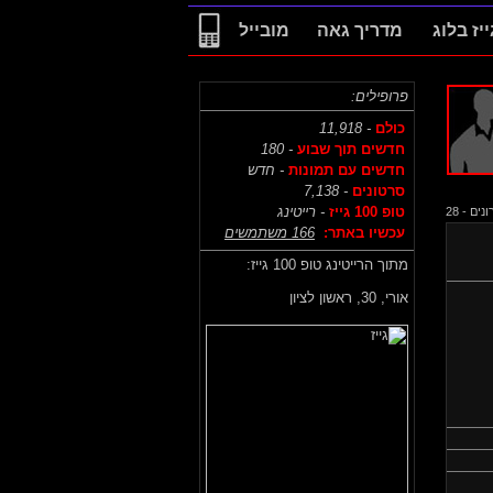
ייז בלוג
מדריך גאה
מובייל
פרופילים:
כולם
- 11,918
חדשים תוך שבוע
- 180
חדשים עם תמונות
- חדש
סרטונים
- 7,138
טופ 100 גייז
- רייטינג
ם - 28
עכשיו באתר:
166 משתמשים
מתוך הרייטינג טופ 100 גייז:
אורי,
30, ראשון לציון