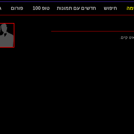
מה
חיפוש
חדשים עם תמונות
טופ 100
פורום
ג
ינו קיים.