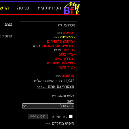
הכרויות גייז
כניסה
הרש
MyBf
הכרויות גייז
- כניסה
>>>
פרופיל א
- הרשמה
>>>
- חיפוש פרופילים
- חדשים עם תמונות
חדש
- פורום
חדש
- גייז בלוג
- מדריך גאה
- שאלות ותשובות
- צור קשר
הרשמה
>>>
11,943 כבר הצטרפו אלינו
הצטרף גם אתה ...
>>>
גלוש ופגוש גייז:
יישוב
עם תמונה
חיפוש מתקדם
>>>