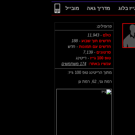
ייז בלוג
מדריך גאה
מובייל
פרופילים:
כולם
- 11,943
חדשים תוך שבוע
- 188
חדשים עם תמונות
- חדש
סרטונים
- 7,139
טופ 100 גייז
- רייטינג
עכשיו באתר:
174 משתמשים
מתוך הרייטינג טופ 100 גייז:
רמת גני,
62, רמת גן