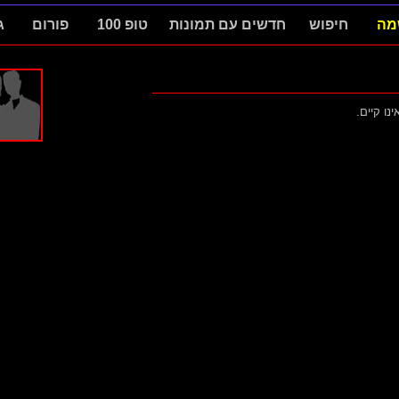
מה
חיפוש
חדשים עם תמונות
טופ 100
פורום
ג
ינו קיים.