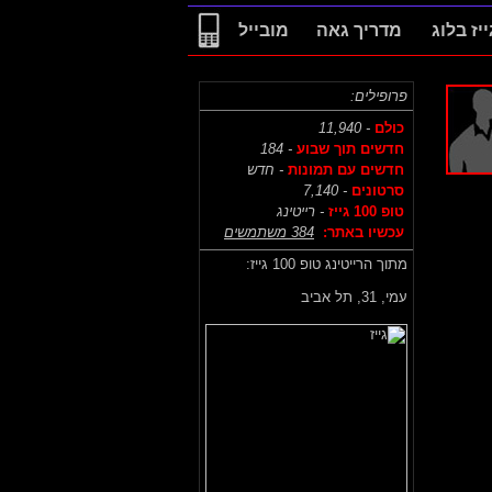
ייז בלוג
מדריך גאה
מובייל
פרופילים:
כולם
- 11,940
חדשים תוך שבוע
- 184
חדשים עם תמונות
- חדש
סרטונים
- 7,140
טופ 100 גייז
- רייטינג
עכשיו באתר:
384 משתמשים
מתוך הרייטינג טופ 100 גייז:
עמי,
31, תל אביב