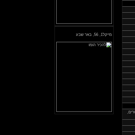
מייקל1,
56, באר שבע
ים,