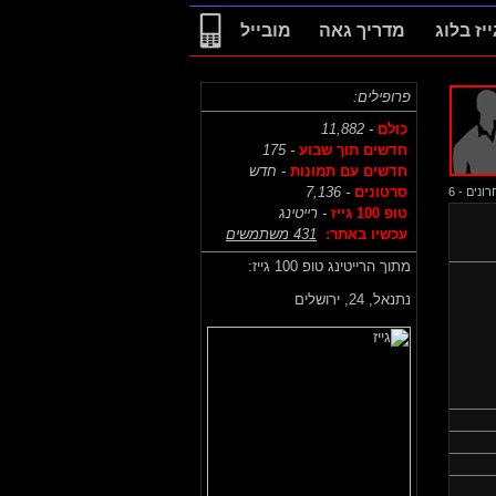
ייז בלוג
מדריך גאה
מובייל
פרופילים:
כולם
- 11,882
חדשים תוך שבוע
- 175
חדשים עם תמונות
- חדש
סרטונים
- 7,136
נים - 6
טופ 100 גייז
- רייטינג
עכשיו באתר:
431 משתמשים
מתוך הרייטינג טופ 100 גייז:
נתנאל,
24, ירושלים