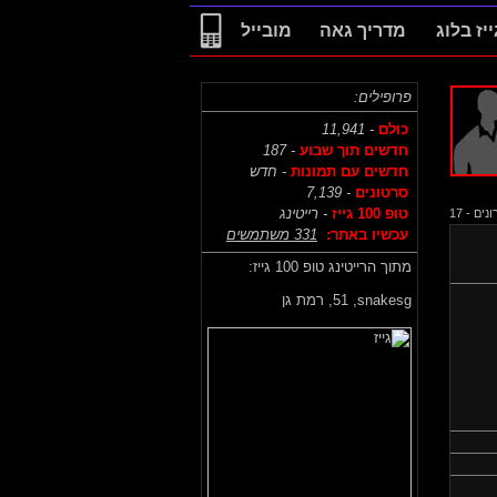
ייז בלוג
מדריך גאה
מובייל
פרופילים:
כולם
- 11,941
חדשים תוך שבוע
- 187
חדשים עם תמונות
- חדש
סרטונים
- 7,139
טופ 100 גייז
- רייטינג
ם - 17
עכשיו באתר:
331 משתמשים
מתוך הרייטינג טופ 100 גייז:
snakesg,
51, רמת גן