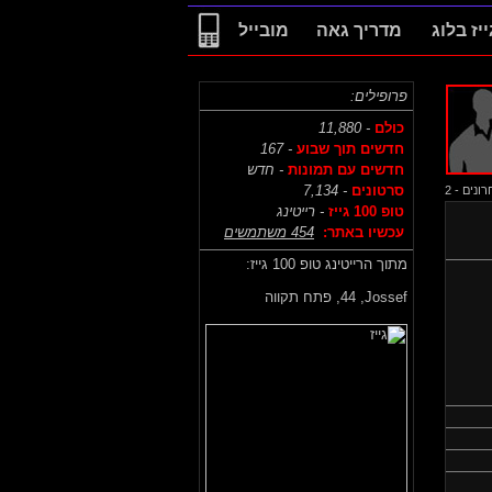
ייז בלוג
מדריך גאה
מובייל
פרופילים:
כולם
- 11,880
חדשים תוך שבוע
- 167
חדשים עם תמונות
- חדש
סרטונים
- 7,134
נים - 2
טופ 100 גייז
- רייטינג
עכשיו באתר:
454 משתמשים
מתוך הרייטינג טופ 100 גייז:
Jossef,
44, פתח תקווה