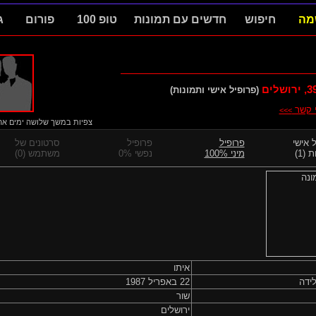
מה
חיפוש
חדשים עם תמונות
טופ 100
פורום
ג
3
, ירושלים
(פרופיל אישי ותמונות)
י קשר
>>>
צפיות במשך שלושה ימים אחרו
 אישי
פרופיל
פרופיל
סרטונים של
 (1)
מיני 100%
נפשי 0%
משתמש (0)
איתו
ידה
22 באפריל 1987
שור
ירושלים