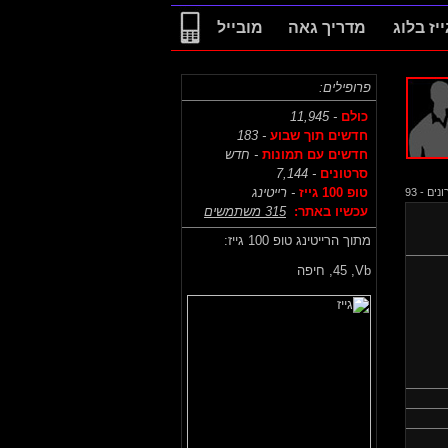
ייז בלוג
מדריך גאה
מובייל
פרופילים:
כולם
- 11,945
חדשים תוך שבוע
- 183
חדשים עם תמונות
- חדש
סרטונים
- 7,144
טופ 100 גייז
- רייטינג
ם - 93
עכשיו באתר:
315 משתמשים
מתוך הרייטינג טופ 100 גייז:
Vb,
45, חיפה