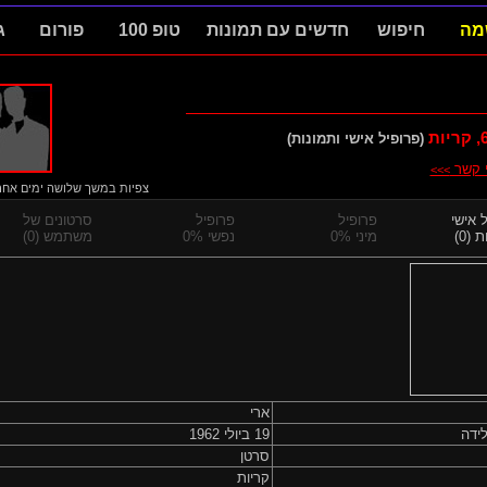
מה
חיפוש
חדשים עם תמונות
טופ 100
פורום
ג
, קריות
(פרופיל אישי ותמונות)
י קשר
>>>
צפיות במשך שלושה ימים אחרוני
 אישי
פרופיל
פרופיל
סרטונים של
 (0)
מיני 0%
נפשי 0%
משתמש (0)
ארי
ידה
19 ביולי 1962
סרטן
קריות