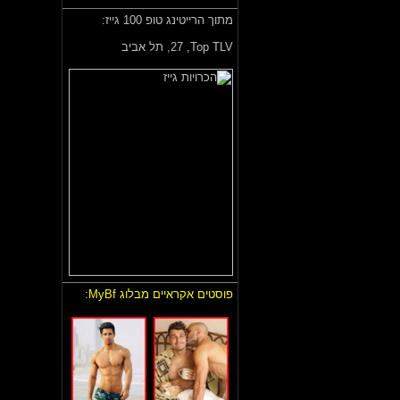
מתוך הרייטינג טופ 100 גייז:
Top TLV,
27, תל אביב
פוסטים אקראיים מבלוג MyBf: