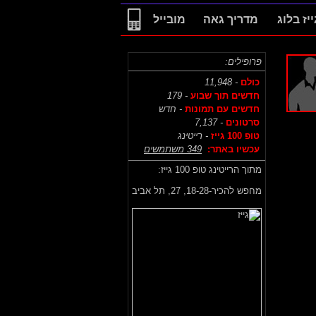
ייז בלוג
מדריך גאה
מובייל
פרופילים:
כולם
- 11,948
חדשים תוך שבוע
- 179
חדשים עם תמונות
- חדש
סרטונים
- 7,137
טופ 100 גייז
- רייטינג
עכשיו באתר:
349 משתמשים
מתוך הרייטינג טופ 100 גייז:
מחפש להכיר-18-28,
27, תל אביב