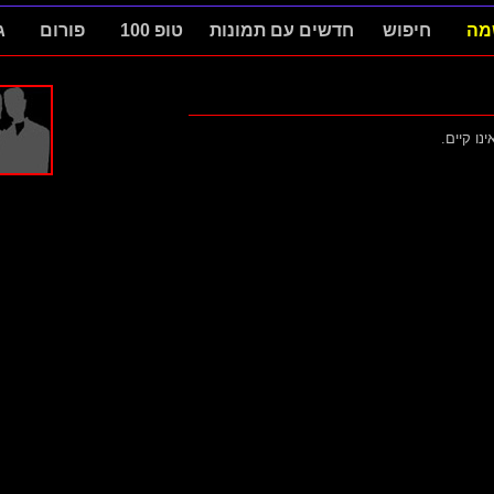
מה
חיפוש
חדשים עם תמונות
טופ 100
פורום
ג
ינו קיים.