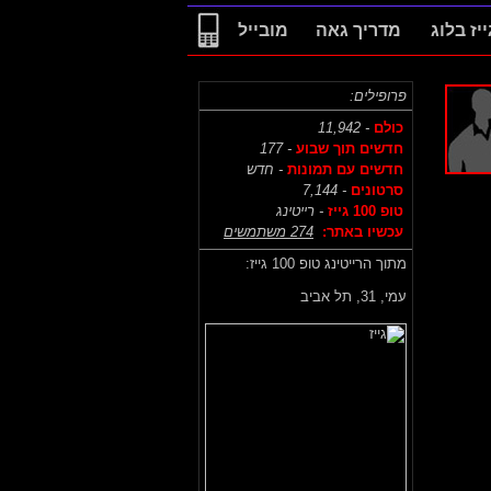
ייז בלוג
מדריך גאה
מובייל
פרופילים:
כולם
- 11,942
חדשים תוך שבוע
- 177
חדשים עם תמונות
- חדש
סרטונים
- 7,144
טופ 100 גייז
- רייטינג
עכשיו באתר:
274 משתמשים
מתוך הרייטינג טופ 100 גייז:
עמי,
31, תל אביב