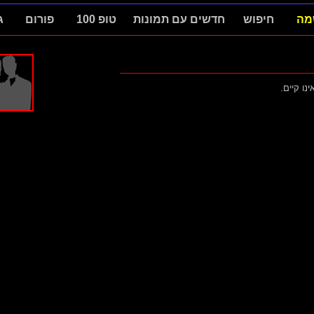
מה
חיפוש
חדשים עם תמונות
טופ 100
פורום
ג
ינו קיים.