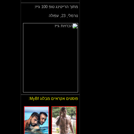
מתוך הרייטינג טופ 100 גייז:
‏נורמלי,
23, עפולה
פוסטים אקראיים מבלוג MyBf: