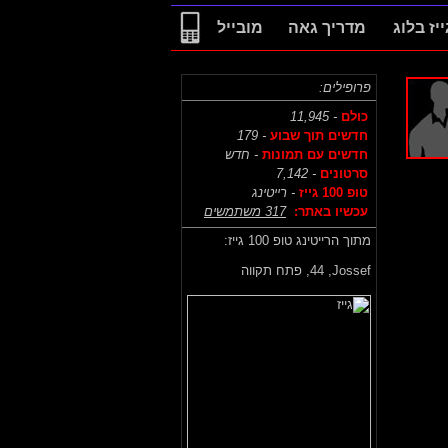
ייז בלוג
מדריך גאה
מובייל
פרופילים:
כולם
- 11,945
חדשים תוך שבוע
- 179
חדשים עם תמונות
- חדש
סרטונים
- 7,142
טופ 100 גייז
- רייטינג
עכשיו באתר:
317 משתמשים
מתוך הרייטינג טופ 100 גייז:
Jossef,
44, פתח תקווה