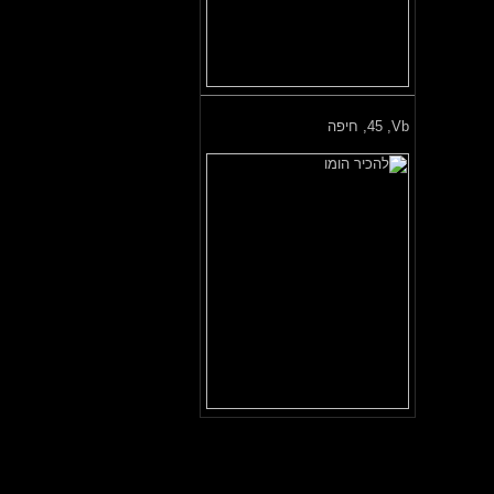
Vb,
45, חיפה