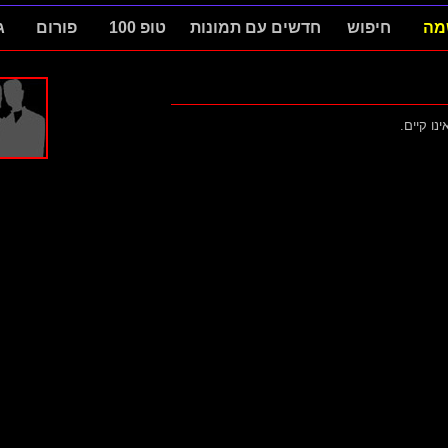
מה
חיפוש
חדשים עם תמונות
טופ 100
פורום
ג
ינו קיים.