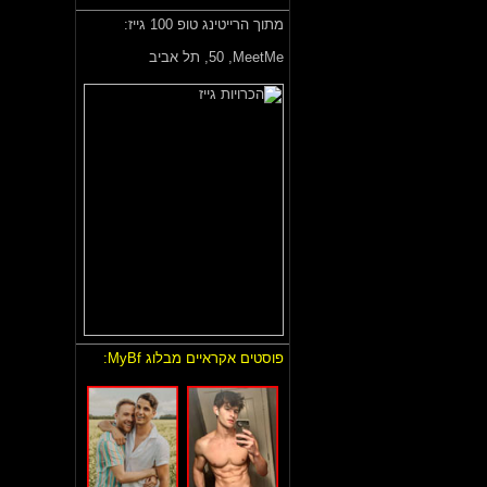
מתוך הרייטינג טופ 100 גייז:
MeetMe,
50, תל אביב
פוסטים אקראיים מבלוג MyBf: