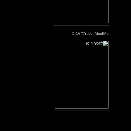
MeetMe,
50, תל אביב