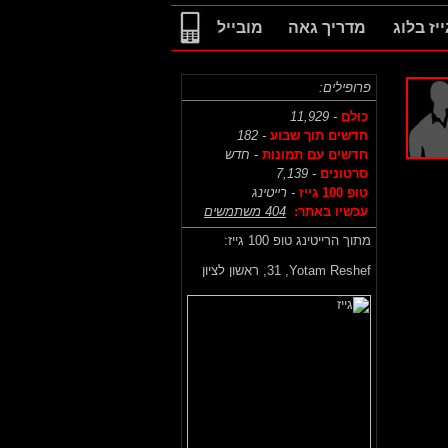
ייז בלוג
מדריך גאה
מובייל
פרופילים:
כולם
- 11,929
חדשים תוך שבוע
- 182
חדשים עם תמונות
- חדש
סרטונים
- 7,139
טופ 100 גייז
- רייטינג
עכשיו באתר:
404 משתמשים
מתוך הרייטינג טופ 100 גייז:
Yotam Reshef,
31, ראשון לציון