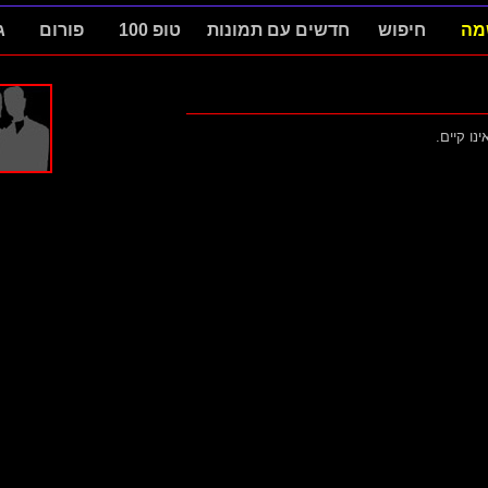
מה
חיפוש
חדשים עם תמונות
טופ 100
פורום
ג
ינו קיים.