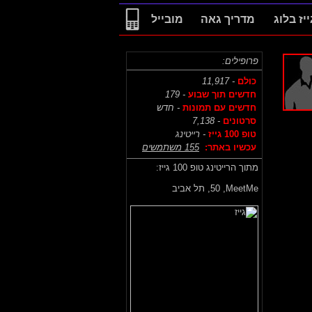
ייז בלוג
מדריך גאה
מובייל
פרופילים:
כולם
- 11,917
חדשים תוך שבוע
- 179
חדשים עם תמונות
- חדש
סרטונים
- 7,138
טופ 100 גייז
- רייטינג
עכשיו באתר:
155 משתמשים
מתוך הרייטינג טופ 100 גייז:
MeetMe,
50, תל אביב