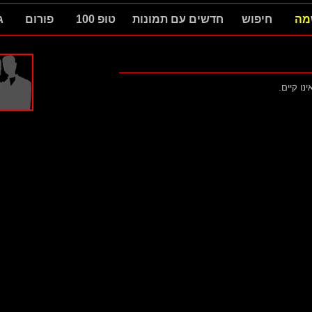
מה
חיפוש
חדשים עם תמונות
טופ 100
פורום
ג
ינו קיים.