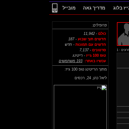
ייז בלוג
מדריך גאה
מובייל
פרופילים:
כולם
- 11,942
חדשים תוך שבוע
- 187
חדשים עם תמונות
- חדש
סרטונים
- 7,137
נים - 1
טופ 100 גייז
- רייטינג
עכשיו באתר:
193 משתמשים
מתוך הרייטינג טופ 100 גייז:
ליאל כהן,
24, רכסים