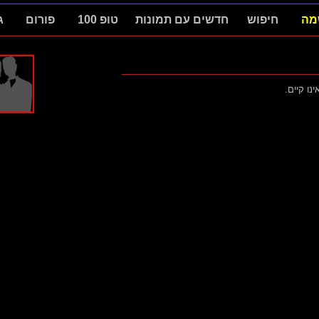
מה
חיפוש
חדשים עם תמונות
טופ 100
פורום
ג
ינו קיים.