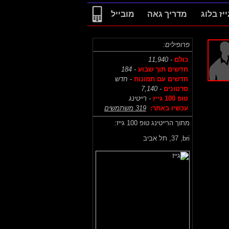
ייז בלוג
מדריך גאה
מובייל
פרופילים:
כולם
- 11,940
חדשים תוך שבוע
- 184
חדשים עם תמונות
- חדש
סרטונים
- 7,140
טופ 100 גייז
- רייטינג
עכשיו באתר:
319 משתמשים
מתוך הרייטינג טופ 100 גייז:
bri,
37, תל אביב