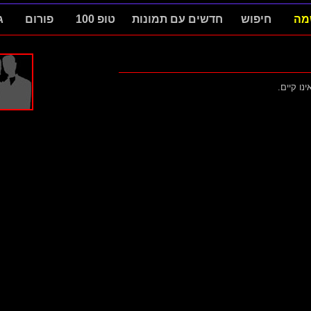
מה
חיפוש
חדשים עם תמונות
טופ 100
פורום
ג
ינו קיים.