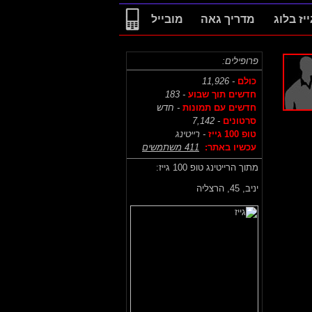
ייז בלוג
מדריך גאה
מובייל
פרופילים:
כולם
- 11,926
חדשים תוך שבוע
- 183
חדשים עם תמונות
- חדש
סרטונים
- 7,142
טופ 100 גייז
- רייטינג
עכשיו באתר:
411 משתמשים
מתוך הרייטינג טופ 100 גייז:
יניב,
45, הרצליה