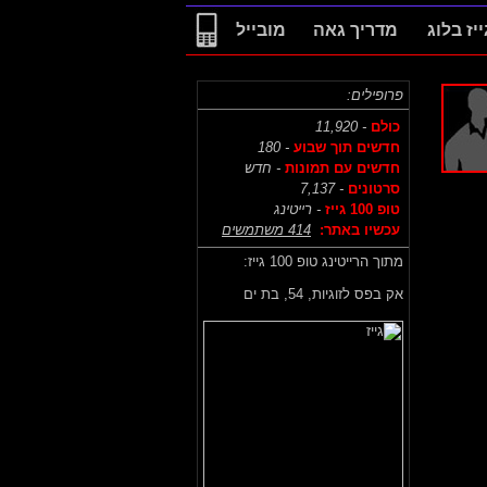
ייז בלוג
מדריך גאה
מובייל
פרופילים:
כולם
- 11,920
חדשים תוך שבוע
- 180
חדשים עם תמונות
- חדש
סרטונים
- 7,137
טופ 100 גייז
- רייטינג
עכשיו באתר:
414 משתמשים
מתוך הרייטינג טופ 100 גייז:
אק בפס לזוגיות,
54, בת ים