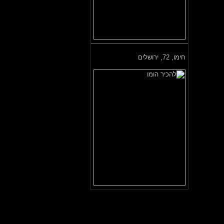
חימו,
72, ירושלים