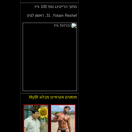
מתוך הרייטינג טופ 100 גייז:
Yotam Reshef,
31, ראשון לציון
פוסטים אקראיים מבלוג MyBf: