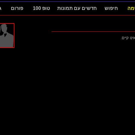
מה
חיפוש
חדשים עם תמונות
טופ 100
פורום
ג
ינו קיים.