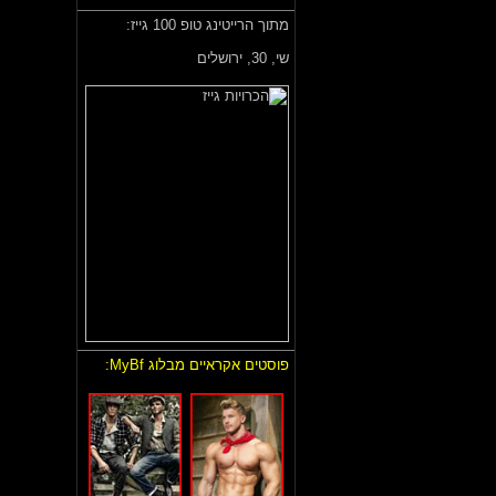
מתוך הרייטינג טופ 100 גייז:
שי,
30, ירושלים
פוסטים אקראיים מבלוג MyBf: