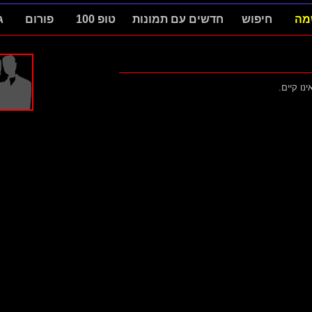
מה
חיפוש
חדשים עם תמונות
טופ 100
פורום
ג
ינו קיים.