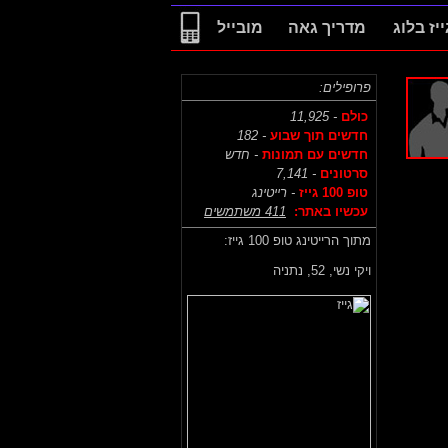
ייז בלוג
מדריך גאה
מובייל
פרופילים:
כולם
- 11,925
חדשים תוך שבוע
- 182
חדשים עם תמונות
- חדש
סרטונים
- 7,141
טופ 100 גייז
- רייטינג
עכשיו באתר:
411 משתמשים
מתוך הרייטינג טופ 100 גייז:
ויקי נשי,
52, נתניה