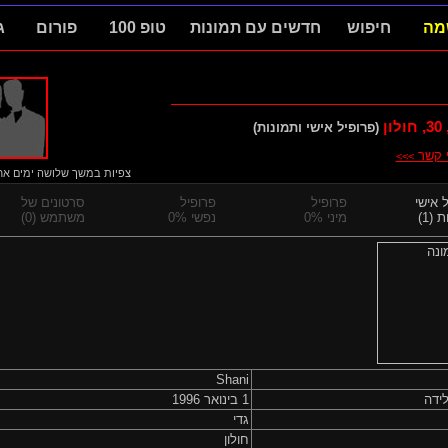
מה
חיפוש
חדשים עם תמונות
טופ 100
פורום
ג
30
, חולון
(פרופיל אישי ותמונות)
י קשר
>>>
צפיות במשך שלושה ימים אחרו
 אישי
פרופיל
פרופיל
סרטונים של
 (1)
מיני 0%
נפשי 0%
משתמש (0)
Shani
ידה
1 בינואר 1996
גדי
חולון