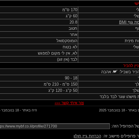
שי
י
170 ס"מ
לי
60 ק"ג
ת גוף
BMI
20.8
ף
חטוב
אחר
ות מינית
הומוסקסואל
שלי
לא בטוח
לא, אין לי מקום למפגש
לבד (אין זוג)
יין להכיר
כיר בשביל:
אהבה
18 - 90
לך
150 ס"מ - 210 ס"מ
לך
50 ק"ג - 120 ק"ג
מישהו שגר לבד בלבד
צור איתי קשר
>>>
 - 18 בנובמבר 2025
היה באתר - 18 בנובמבר 2025
ל הפרופיל הזה:
 פרופילים מיישוב זה:
הכרויות גייז חולון