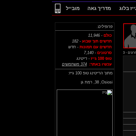
ייז בלוג
מדריך גאה
מובייל
פרופילים:
כולם
- 11,946
חדשים תוך שבוע
- 182
חדשים עם תמונות
- חדש
סרטונים
- 7,140
נים - 3
טופ 100 גייז
- רייטינג
עכשיו באתר:
374 משתמשים
מתוך הרייטינג טופ 100 גייז:
Osiosi,
38, רמת גן