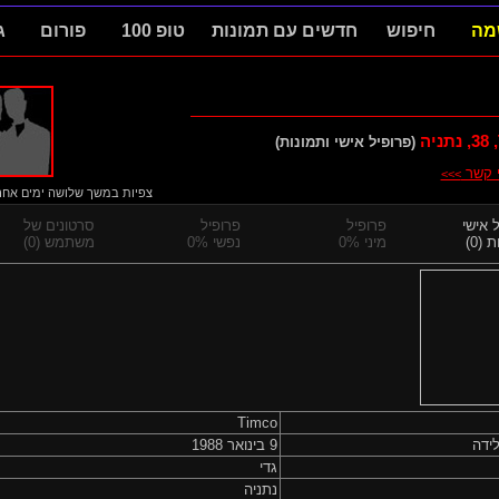
מה
חיפוש
חדשים עם תמונות
טופ 100
פורום
ג
38
, נתניה
(פרופיל אישי ותמונות)
י קשר
>>>
צפיות במשך שלושה ימים אחרוני
 אישי
פרופיל
פרופיל
סרטונים של
 (0)
מיני 0%
נפשי 0%
משתמש (0)
Timco
ידה
9 בינואר 1988
גדי
נתניה