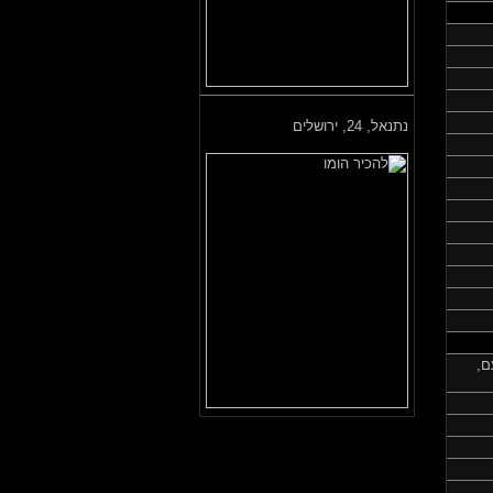
נתנאל,
24, ירושלים
ם,