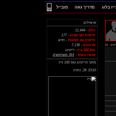
ייז בלוג
מדריך גאה
מובייל
פרופילים:
כולם
- 11,944
חדשים תוך שבוע
- 177
חדשים עם תמונות
- חדש
סרטונים
- 7,138
ם - 15
טופ 100 גייז
- רייטינג
עכשיו באתר:
393 משתמשים
מתוך הרייטינג טופ 100 גייז:
Eli10,
28, נתניה