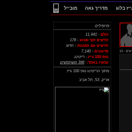
ייז בלוג
מדריך גאה
מובייל
פרופילים:
כולם
- 11,941
חדשים תוך שבוע
- 178
חדשים עם תמונות
- חדש
סרטונים
- 7,140
ם - 13
טופ 100 גייז
- רייטינג
עכשיו באתר:
398 משתמשים
מתוך הרייטינג טופ 100 גייז:
אריק,
53, תל אביב