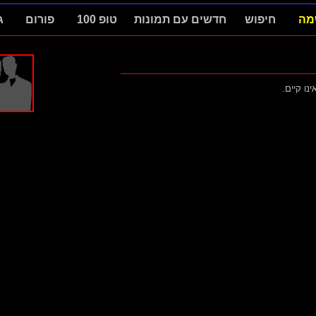
מה
חיפוש
חדשים עם תמונות
טופ 100
פורום
ג
ינו קיים.