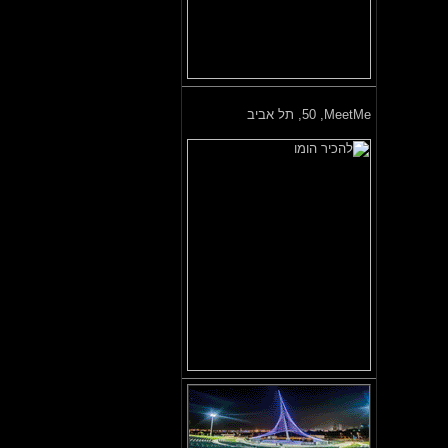
MeetMe,
50, תל אביב