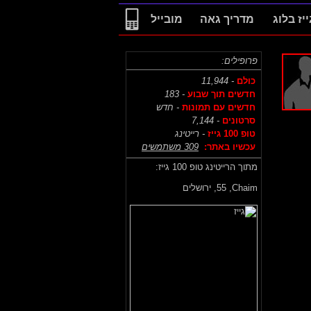
ייז בלוג
מדריך גאה
מובייל
פרופילים:
כולם
- 11,944
חדשים תוך שבוע
- 183
חדשים עם תמונות
- חדש
סרטונים
- 7,144
טופ 100 גייז
- רייטינג
עכשיו באתר:
309 משתמשים
מתוך הרייטינג טופ 100 גייז:
Chaim,
55, ירושלים