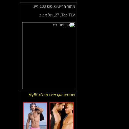
מתוך הרייטינג טופ 100 גייז:
Top TLV,
27, תל אביב
פוסטים אקראיים מבלוג MyBf: