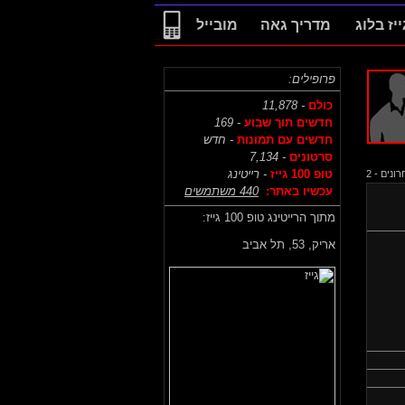
ייז בלוג
מדריך גאה
מובייל
פרופילים:
כולם
- 11,878
חדשים תוך שבוע
- 169
חדשים עם תמונות
- חדש
סרטונים
- 7,134
טופ 100 גייז
- רייטינג
נים - 2
עכשיו באתר:
440 משתמשים
מתוך הרייטינג טופ 100 גייז:
אריק,
53, תל אביב