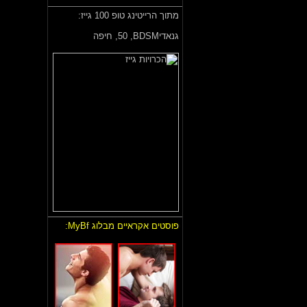
מתוך הרייטינג טופ 100 גייז:
גנאדיBDSM,
50, חיפה
פוסטים אקראיים מבלוג MyBf: