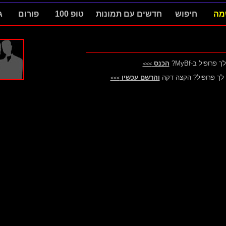
מה
חיפוש
חדשים עם תמונות
טופ 100
פורום
ג
 פרופיל ב-MyBf?
הכנס
>>>
ין לך פרופיל? הקצה דקה
והרשם עכשיו
>>>