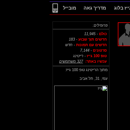
ייז בלוג
מדריך גאה
מובייל
פרופילים:
כולם
- 11,945
חדשים תוך שבוע
- 183
חדשים עם תמונות
- חדש
סרטונים
- 7,144
טופ 100 גייז
- רייטינג
עכשיו באתר:
327 משתמשים
מתוך הרייטינג טופ 100 גייז:
עמי,
31, תל אביב