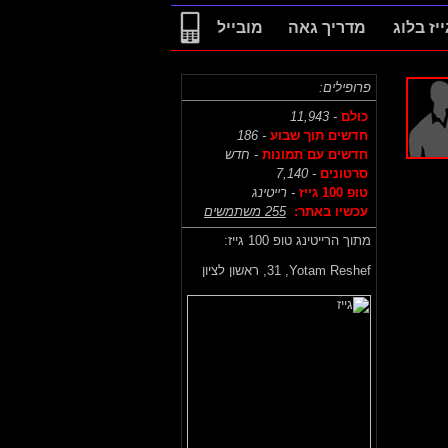
ייז בלוג
מדריך גאה
מובייל
פרופילים:
כולם
- 11,943
חדשים תוך שבוע
- 186
חדשים עם תמונות
- חדש
סרטונים
- 7,140
טופ 100 גייז
- רייטינג
עכשיו באתר:
255 משתמשים
מתוך הרייטינג טופ 100 גייז:
Yotam Reshef,
31, ראשון לציון