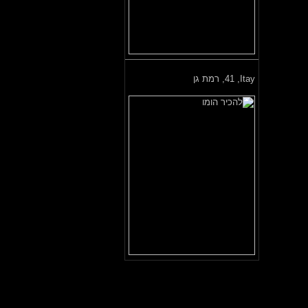
Itay,
41, רמת גן