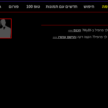
מה
חיפוש
חדשים עם תמונות
טופ 100
פורום
ג
 פרופיל ב-MyBf?
הכנס
>>>
ין לך פרופיל? הקצה דקה
והרשם עכשיו
>>>