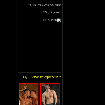
מתוך הרייטינג טופ 100 גייז:
alekc,
39, לוד
פוסטים אקראיים מבלוג MyBf: