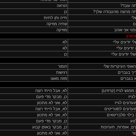
ה עובד?
הוראה
ה מרוצה מהעבודה שלך?
כן
לי
חייה ותן לחיות
ם
שחיה מוזיקה
פנוי אני אוהב
מוזיקה
הארון
י יודעים עליי
לא
יודעים עליי
לא
לי יודעים עליי
כן
האופי העיקריות שלי
הומור
יך בגברים
רגישות
א בגברים
פוזה מאצו
מפגש לגייז (קרוזינג)
לא, אבל הייתי רוצה
גייז
כן, מבקר מדי פעם
עדונים לגייז
לא, ואני לא מתכוון
ועדונים לסטרייטים
לא, אבל הייתי רוצה
בילוי סלבריטאים
לא, ואני לא מתכוון
נוע
כן, מבקר מדי פעם
ים, אופרות, תערוכות
כן, מבקר באופן קבוע
שר
לא, ואני לא מתכוון