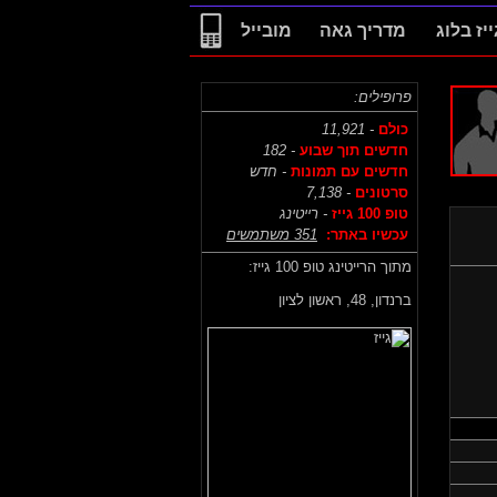
ייז בלוג
מדריך גאה
מובייל
פרופילים:
כולם
- 11,921
חדשים תוך שבוע
- 182
חדשים עם תמונות
- חדש
סרטונים
- 7,138
טופ 100 גייז
- רייטינג
עכשיו באתר:
351 משתמשים
מתוך הרייטינג טופ 100 גייז:
ברנדון,
48, ראשון לציון