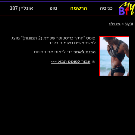
כניסה
הרשמה
טופ
אונליין 387
MyBf
>
גייז בלוג
פוסט "חתיך כריסטופר שפירא (2 תמונות)" מוצג
למשתמשים רשומים בלבד.
הכנס לאתר
כדי לראות את הפוסט
או
עבור לפוסט הבא
>>>