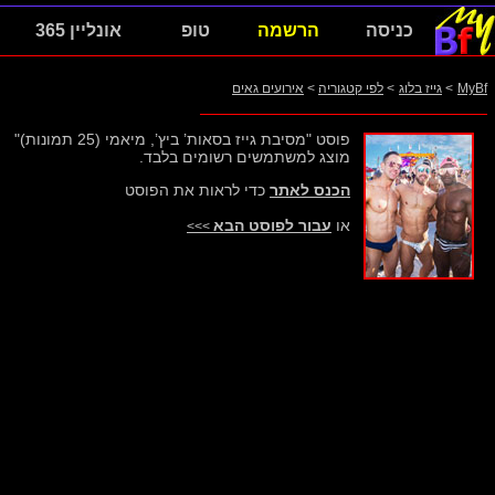
כניסה
הרשמה
טופ
אונליין 365
MyBf
>
גייז בלוג
>
לפי קטגוריה
>
אירועים גאים
פוסט "מסיבת גייז בסאות’ ביץ’, מיאמי (25 תמונות)"
מוצג למשתמשים רשומים בלבד.
הכנס לאתר
כדי לראות את הפוסט
או
עבור לפוסט הבא
>>>