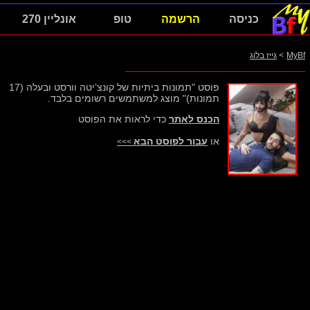
כניסה
הרשמה
טופ
אונליין 270
MyBf
>
גייז בלוג
פוסט "תמונות ביתיות של קונצ’יטה וורסט ובעלה (17
תמונות)" מוצג למשתמשים רשומים בלבד.
הכנס לאתר
כדי לראות את הפוסט
או
עבור לפוסט הבא
>>>