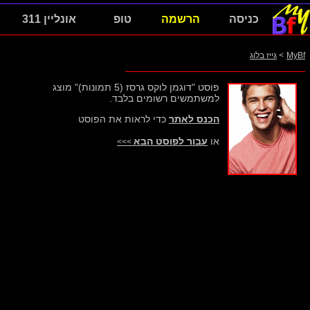
כניסה
הרשמה
טופ
אונליין 311
MyBf
>
גייז בלוג
פוסט "דוגמן לוקס גרסז (5 תמונות)" מוצג
למשתמשים רשומים בלבד.
הכנס לאתר
כדי לראות את הפוסט
או
עבור לפוסט הבא
>>>