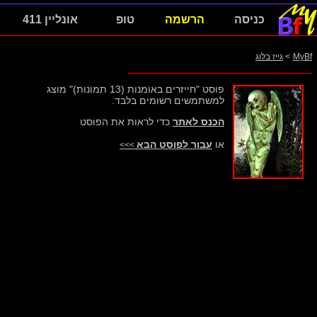
כניסה
הרשמה
טופ
אונליין 411
MyBf
>
גייז בלוג
פוסט "חייזרים באומנות (13 תמונות)" מוצג
למשתמשים רשומים בלבד.
הכנס לאתר
כדי לראות את הפוסט
או
עבור לפוסט הבא
>>>