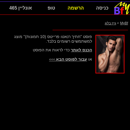
כניסה
הרשמה
טופ
אונליין 465
MyBf
>
גייז בלוג
פוסט "חתיך רנאטו פרייטס (10 תמונות)" מוצג
למשתמשים רשומים בלבד.
הכנס לאתר
כדי לראות את הפוסט
או
עבור לפוסט הבא
>>>