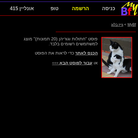
כניסה
הרשמה
טופ
אונליין 415
MyBf
>
גייז בלוג
פוסט "חתולות וגוריהן (20 תמונות)" מוצג
למשתמשים רשומים בלבד.
הכנס לאתר
כדי לראות את הפוסט
או
עבור לפוסט הבא
>>>