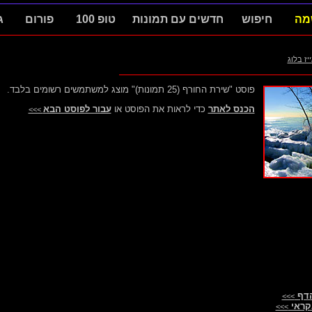
מה
חיפוש
חדשים עם תמונות
טופ 100
פורום
ג
ייז בלוג
פוסט "שירת החורף (25 תמונות)" מוצג למשתמשים רשומים בלבד.
הכנס לאתר
כדי לראות את הפוסט או
עבור לפוסט הבא
>>>
הדף
>>>
קראי
>>>