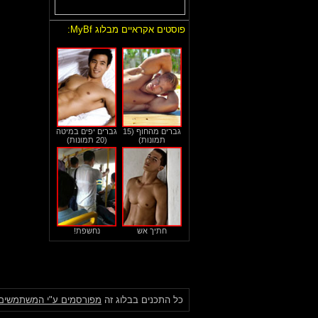
פוסטים אקראיים מבלוג MyBf:
גברים מהחוף (15
גברים יפים במיטה
תמונות)
(20 תמונות)
חתיך אש
נחשפת!
כל התכנים בבלוג זה
מפורסמים ע"י המשתמשים