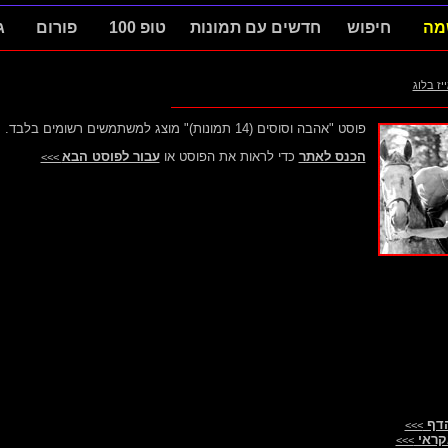
מה
חיפוש
חדשים עם תמונות
טופ 100
פורום
ג
ייז בלוג
פוסט "אהבה וסוסים (14 תמונות)" מוצג למשתמשים רשומים בלבד.
הכנס לאתר
כדי לראות את הפוסט או
עבור לפוסט הבא
>>>
הדף
>>>
קראי
>>>