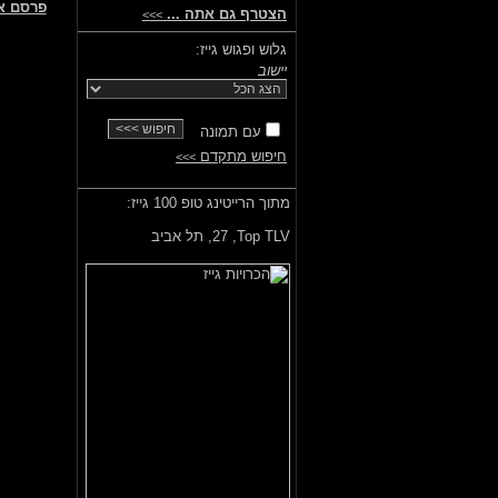
פרסם א
הצטרף גם אתה ...
>>>
גלוש ופגוש גייז:
יישוב
עם תמונה
חיפוש מתקדם
>>>
מתוך הרייטינג טופ 100 גייז:
Top TLV,
27, תל אביב