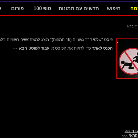
מה
חיפוש
חדשים עם תמונות
טופ 100
פורום
ג
ייז בלוג
פוסט "שלטי דרך גאוניים (19 תמונות)" מוצג למשתמשים רשומים בלבד.
הכנס לאתר
כדי לראות את הפוסט או
עבור לפוסט הבא
>>>
הדף
>>>
קראי
>>>