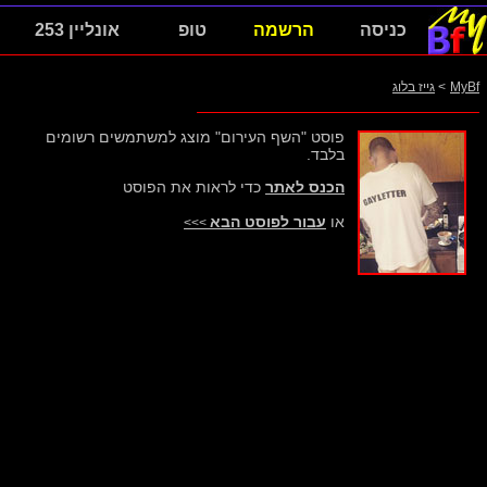
כניסה
הרשמה
טופ
אונליין 253
MyBf
>
גייז בלוג
פוסט "השף העירום" מוצג למשתמשים רשומים
בלבד.
הכנס לאתר
כדי לראות את הפוסט
או
עבור לפוסט הבא
>>>