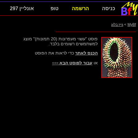
כניסה
הרשמה
טופ
אונליין 297
MyBf
>
גייז בלוג
פוסט "עשוי מעפרונות (20 תמונות)" מוצג
למשתמשים רשומים בלבד.
הכנס לאתר
כדי לראות את הפוסט
או
עבור לפוסט הבא
>>>