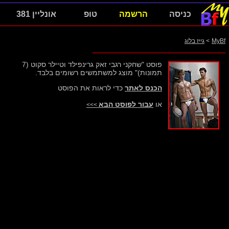
כניסה
הרשמה
טופ
אונליין 381
MyBf
>
גייז בלוג
פוסט "שחקני רגבי זאק גרינפילד וטיילר סקוט (7
תמונות)" מוצג למשתמשים רשומים בלבד.
הכנס לאתר
כדי לראות את הפוסט
או
עבור לפוסט הבא
>>>