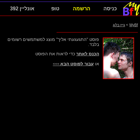
כניסה
הרשמה
טופ
אונליין 392
MyBf
>
גייז בלוג
פוסט "התגעגעתי אליך" מוצג למשתמשים רשומים
בלבד.
הכנס לאתר
כדי לראות את הפוסט
או
עבור לפוסט הבא
>>>