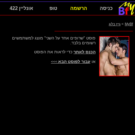
כניסה
הרשמה
טופ
אונליין 422
MyBf
>
גייז בלוג
פוסט "שרופים אחד על השני" מוצג למשתמשים
רשומים בלבד.
הכנס לאתר
כדי לראות את הפוסט
או
עבור לפוסט הבא
>>>