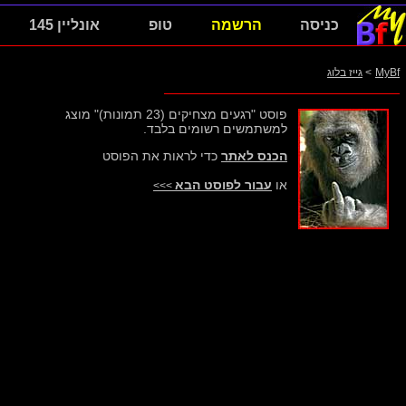
כניסה
הרשמה
טופ
אונליין 145
MyBf
>
גייז בלוג
פוסט "רגעים מצחיקים (23 תמונות)" מוצג
למשתמשים רשומים בלבד.
הכנס לאתר
כדי לראות את הפוסט
או
עבור לפוסט הבא
>>>