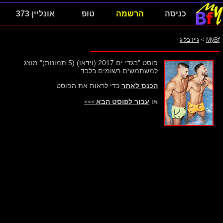
כניסה
הרשמה
טופ
אונליין 373
MyBf
>
גייז בלוג
פוסט "בגדי ים 2017 (וידאו) (5 תמונות)" מוצג
למשתמשים רשומים בלבד.
הכנס לאתר
כדי לראות את הפוסט
או
עבור לפוסט הבא
>>>