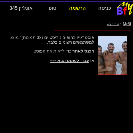
כניסה
הרשמה
טופ
אונליין 345
MyBf
>
גייז בלוג
פוסט "גייז בחופים נודיסטיים (32 תמונות)" מוצג
למשתמשים רשומים בלבד.
הכנס לאתר
כדי לראות את הפוסט
או
עבור לפוסט הבא
>>>